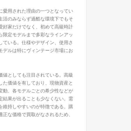
に愛用された理由の一つとなってい
生活のみならず過酷な環境下でもそ
愛好家だけでなく、初めて高級時計
ら限定モデルまで多彩なラインアッ
している。仕様やデザイン、使用さ
モデルは特にヴィンテージ市場にお
価値としても注目されている。高級
した価値を有しており、現物資産と
変動、各モデルごとの希少性などが
定結果が出ることも少なくない。需
を維持しやすいのが特徴である。購
適正な価格で買取がなされるため、