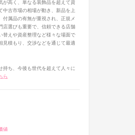
気が高く、単なる装飾品を超えて資
て中古市場の相場が動き、新品を上
、付属品の有無が重視され、正規メ
門店選びも重要で、信頼できる店舗
い替えや資産整理など様々な場面で
相見積もり、交渉などを通じて最適
せ持ち、今後も世代を超えて人々に
ちら
価値