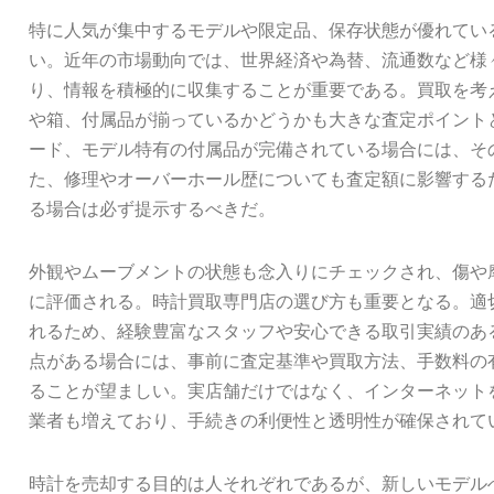
特に人気が集中するモデルや限定品、保存状態が優れてい
い。近年の市場動向では、世界経済や為替、流通数など様
り、情報を積極的に収集することが重要である。買取を考
や箱、付属品が揃っているかどうかも大きな査定ポイント
ード、モデル特有の付属品が完備されている場合には、そ
た、修理やオーバーホール歴についても査定額に影響する
る場合は必ず提示するべきだ。
外観やムーブメントの状態も念入りにチェックされ、傷や
に評価される。時計買取専門店の選び方も重要となる。適
れるため、経験豊富なスタッフや安心できる取引実績のあ
点がある場合には、事前に査定基準や買取方法、手数料の
ることが望ましい。実店舗だけではなく、インターネット
業者も増えており、手続きの利便性と透明性が確保されて
時計を売却する目的は人それぞれであるが、新しいモデル