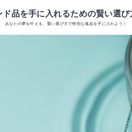
ンド品を手に入れるための賢い選び
あなたの夢を叶える、賢い選び方で特別な逸品を手に入れよう！