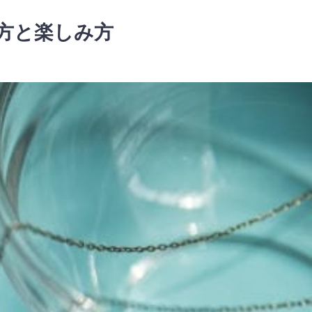
方と楽しみ方