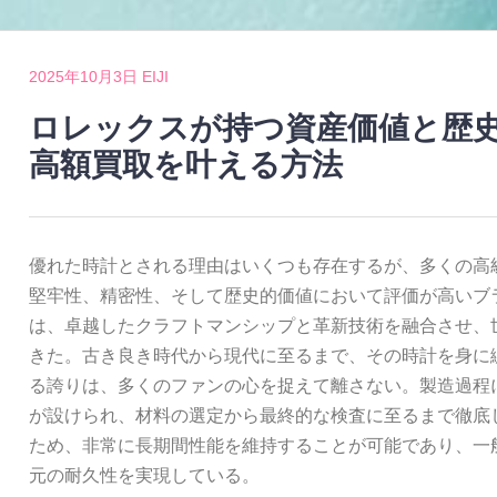
2025年10月3日
EIJI
ロレックスが持つ資産価値と歴
高額買取を叶える方法
優れた時計とされる理由はいくつも存在するが、多くの高
堅牢性、精密性、そして歴史的価値において評価が高いブ
は、卓越したクラフトマンシップと革新技術を融合させ、
きた。古き良き時代から現代に至るまで、その時計を身に
る誇りは、多くのファンの心を捉えて離さない。製造過程
が設けられ、材料の選定から最終的な検査に至るまで徹底
ため、非常に長期間性能を維持することが可能であり、一
元の耐久性を実現している。