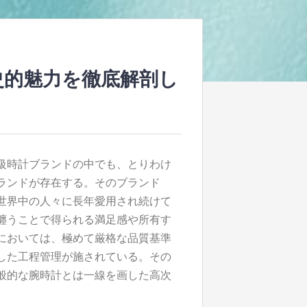
史的魅力を徹底解剖し
級時計ブランドの中でも、とりわけ
ランドが存在する。
そのブランド
世界中の人々に長年愛用され続けて
纏うことで得られる満足感や所有す
においては、極めて厳格な品質基準
した工程管理が施されている。その
般的な腕時計とは一線を画した高次