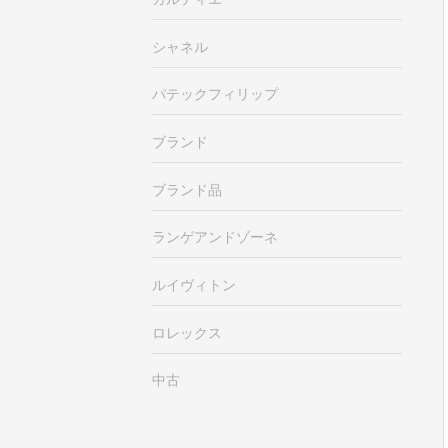
シャネル
パテックフィリップ
ブランド
ブランド品
ランゲアンドゾーネ
ルイヴィトン
ロレックス
中古