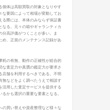
る個体は高額買取の対象となりやす
々な要因によって相場が変動してお
える際には、本体のみならず保証書
となる。元々の箱やギャランティカ
の分高評価がつくことが多い。ま
ため、正規のメンテナンス記録があ
摩耗の有無、動作の正確性が総合的
切な査定力や真贋の鑑定力が要求さ
る店舗を利用するべきである。不明
有無などをよく調べたうえで相談す
を活用した査定サービスを提供する
いるかも選択の重要な要素となる。
への買い替えや資産整理など様々な