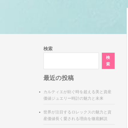
検索
検
索
最近の投稿
カルティエが紡ぐ時を超える美と資産
価値ジュエリー時計の魅力と未来
世界が注目するロレックスの魅力と資
産価値長く愛される理由を徹底解説