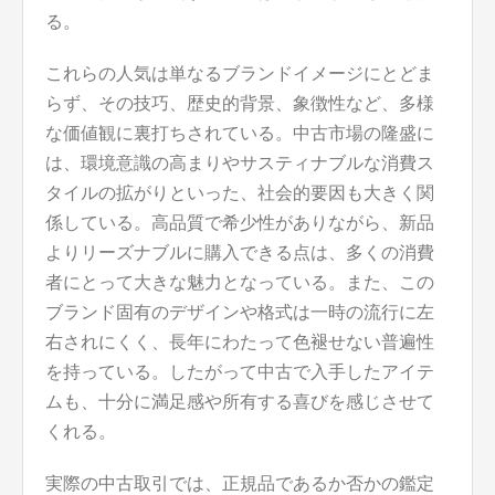
る。
これらの人気は単なるブランドイメージにとどま
らず、その技巧、歴史的背景、象徴性など、多様
な価値観に裏打ちされている。中古市場の隆盛に
は、環境意識の高まりやサスティナブルな消費ス
タイルの拡がりといった、社会的要因も大きく関
係している。高品質で希少性がありながら、新品
よりリーズナブルに購入できる点は、多くの消費
者にとって大きな魅力となっている。また、この
ブランド固有のデザインや格式は一時の流行に左
右されにくく、長年にわたって色褪せない普遍性
を持っている。したがって中古で入手したアイテ
ムも、十分に満足感や所有する喜びを感じさせて
くれる。
実際の中古取引では、正規品であるか否かの鑑定