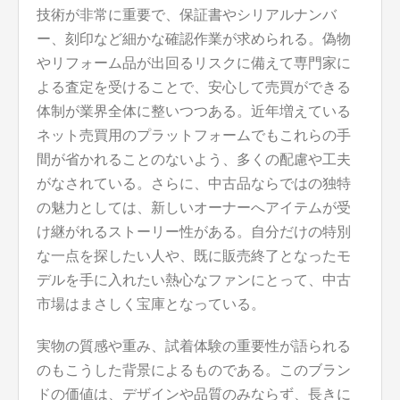
技術が非常に重要で、保証書やシリアルナンバ
ー、刻印など細かな確認作業が求められる。偽物
やリフォーム品が出回るリスクに備えて専門家に
よる査定を受けることで、安心して売買ができる
体制が業界全体に整いつつある。近年増えている
ネット売買用のプラットフォームでもこれらの手
間が省かれることのないよう、多くの配慮や工夫
がなされている。さらに、中古品ならではの独特
の魅力としては、新しいオーナーへアイテムが受
け継がれるストーリー性がある。自分だけの特別
な一点を探したい人や、既に販売終了となったモ
デルを手に入れたい熱心なファンにとって、中古
市場はまさしく宝庫となっている。
実物の質感や重み、試着体験の重要性が語られる
のもこうした背景によるものである。このブラン
ドの価値は、デザインや品質のみならず、長きに