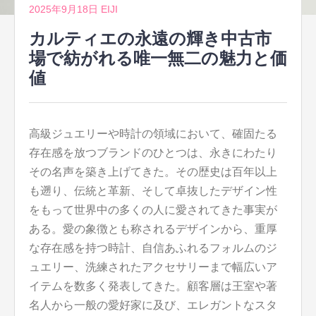
2025年9月18日
EIJI
カルティエの永遠の輝き中古市
場で紡がれる唯一無二の魅力と価
値
高級ジュエリーや時計の領域において、確固たる
存在感を放つブランドのひとつは、永きにわたり
その名声を築き上げてきた。
その歴史は百年以上
も遡り、伝統と革新、そして卓抜したデザイン性
をもって世界中の多くの人に愛されてきた事実が
ある。愛の象徴とも称されるデザインから、重厚
な存在感を持つ時計、自信あふれるフォルムのジ
ュエリー、洗練されたアクセサリーまで幅広いア
イテムを数多く発表してきた。顧客層は王室や著
名人から一般の愛好家に及び、エレガントなスタ