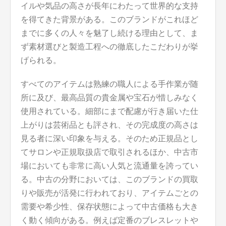
イルや気品の高さが長年にわたって世界的な支持
を得てきた背景がある。このブランドがこれほど
までに多くの人々を魅了し続ける理由として、ま
ず素材選びと製造工程への徹底したこだわりが挙
げられる。
すべてのアイテムは熟練の職人による手作業が随
所に及び、最高品質の貴金属や宝石が惜しみなく
使用されている。細部にまで配慮が行き届いた仕
上がりは芸術品とも評され、その完成度の高さは
見る者に深い印象を与える。そのため正規品とし
てサロンや正規取扱店で取引されるほか、中古市
場においても非常に高い人気と流通量を誇ってい
る。中古の分野においては、このブランドの買取
りや販売が活発に行われており、アイテムごとの
需要や希少性、保存状態によって中古価格も大き
く動く傾向がある。例えば定番のブレスレットや