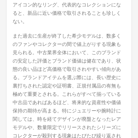
アイコン的なリング、代表的なコレクションにな
ると、新品に近い価格で取引されることも珍しく
ない。
また過去に生産が終了した希少モデルは、数多く
のファンやコレクターの間で値上がりする現象も
見られる。中古業界全体において、このブランド
の安定した評価とブランド価値は健在であり、状
態の良い品ほど高価格で取引されやすい傾向があ
る。ブランドアイテムを選ぶ際には、長い歴史に
裏打ちされた認定や証明書、正規付属品の有無も
極めて重要とされる。これらがすべて揃っている
中古品であればあるほど、将来的な資産性や価値
保持の期待が高まる。特にジュエリーや腕時計に
関しては、時を経てデザインが廃盤となったレア
モデルや、数量限定でリリースされたシリーズに
コレクターが殺到する現象はたびたび繰り返され