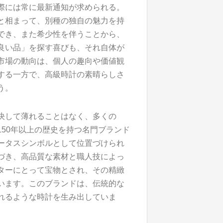
際には常に最新通知が求められる。
と相まって、別種の独自の魅力を持
でき、また希少性を伴うことから、
良い品」を探す喜びも、それ自体が
市場の動向は、個人の趣向や価値観
する一方で、高級時計の素晴らしさ
う。
決して薄れることはなく、多くの
50年以上の歴史を持つ名門ブランド
ータスシンボルとして位置づけられ
づき、高品質な素材と職人技によっ
ターにとって宝物とされ、その精緻
います。このブランドは、伝統的な
れるような時計を生み出していま