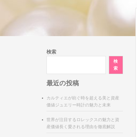
検索
検
索
最近の投稿
カルティエが紡ぐ時を超える美と資産
価値ジュエリー時計の魅力と未来
世界が注目するロレックスの魅力と資
産価値長く愛される理由を徹底解説