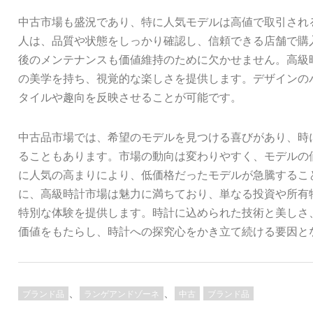
中古市場も盛況であり、特に人気モデルは高値で取引され
人は、品質や状態をしっかり確認し、信頼できる店舗で購
後のメンテナンスも価値維持のために欠かせません。高級
の美学を持ち、視覚的な楽しさを提供します。デザインの
タイルや趣向を反映させることが可能です。
中古品市場では、希望のモデルを見つける喜びがあり、時
ることもあります。市場の動向は変わりやすく、モデルの
に人気の高まりにより、低価格だったモデルが急騰するこ
に、高級時計市場は魅力に満ちており、単なる投資や所有
特別な体験を提供します。時計に込められた技術と美しさ
価値をもたらし、時計への探究心をかき立て続ける要因と
、
、
ブランド品
ランゲアンドゾーネ
中古
ブランド品