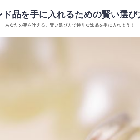
ンド品を手に入れるための賢い選び
あなたの夢を叶える、賢い選び方で特別な逸品を手に入れよう！