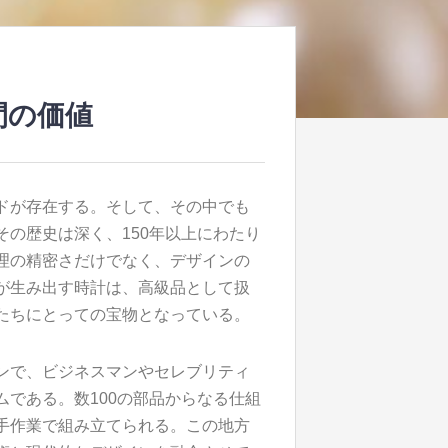
間の価値
ドが存在する。
そして、その中でも
の歴史は深く、150年以上にわたり
理の精密さだけでなく、デザインの
が生み出す時計は、高級品として扱
たちにとっての宝物となっている。
ンで、ビジネスマンやセレブリティ
である。数100の部品からなる仕組
手作業で組み立てられる。この地方