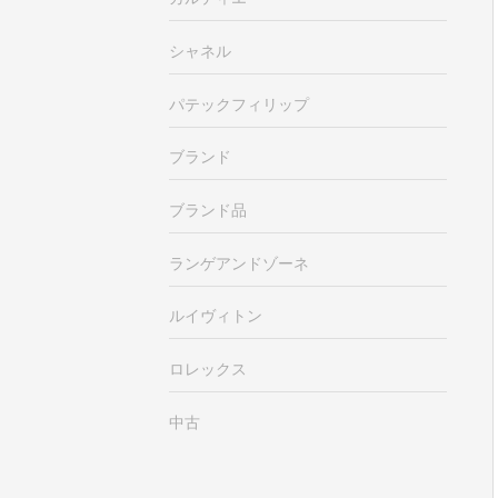
シャネル
パテックフィリップ
ブランド
ブランド品
ランゲアンドゾーネ
ルイヴィトン
ロレックス
中古