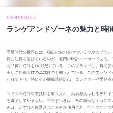
2025年6月6日
EIJI
ランゲアンドゾーネの魅力と時
高級時計の世界には、独自の魅力を持ついくつかのブラン
特に注目を浴びているのが、名門の時計メーカーである。そ
高品質な時計を作り続けている。このブランドは、時間管
美しさや職人技の卓越性でも知られている。このブランド
われており、特にその機械式時計は、コレクターや愛好者
スイスの時計製造技術を取り入れ、高級感あふれるデザイ
を魅了してやまない。特筆すべきは、その精密なメカニズム
みは、いずれも厳選された素材が使用され、ひとつひとつ