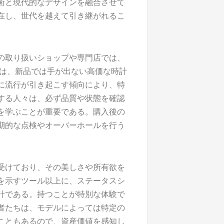
術と現代的なデザインを融合させて
在し、世代を越えて引き継がれるこ
の取り扱いショップや専門店では、
力は、新品では手が出ない高価な時計
に流行が引き起こす傾向により、特
する人々は、必ず品質や状態を確認
を学ぶことが重要である。購入後の
期的な点検やオーバーホールを行う
。
受けており、その美しさや所有欲を
を示すツール以上に、ステータスシ
計である。持つことが特別な体験で
者たちは、モデルによっては特定の
こともあるので、資産価値を感知し