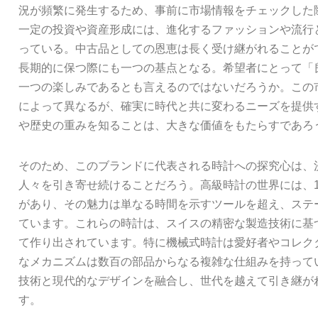
況が頻繁に発生するため、事前に市場情報をチェックした
一定の投資や資産形成には、進化するファッションや流行
っている。中古品としての恩恵は長く受け継がれることが
長期的に保つ際にも一つの基点となる。希望者にとって「
一つの楽しみであるとも言えるのではないだろうか。この
によって異なるが、確実に時代と共に変わるニーズを提供
や歴史の重みを知ることは、大きな価値をもたらすであろ
そのため、このブランドに代表される時計への探究心は、
人々を引き寄せ続けることだろう。高級時計の世界には、1
があり、その魅力は単なる時間を示すツールを超え、ステ
ています。これらの時計は、スイスの精密な製造技術に基
て作り出されています。特に機械式時計は愛好者やコレク
なメカニズムは数百の部品からなる複雑な仕組みを持って
技術と現代的なデザインを融合し、世代を越えて引き継が
す。